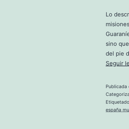
Lo descr
misiones
Guaraníe
sino que
del pie 
Seguir 
Publicada 
Categori
Etiqueta
españa mun