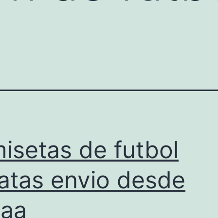
isetas de futbol
atas envio desde
paa