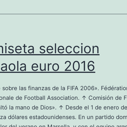
iseta seleccion
aola euro 2016
 sobre las finanzas de la FIFA 2006». Fédératio
ionale de Football Association. ↑ Comisión de 
ltó la mano de Dios». ↑ Desde el 1 de enero d
liza dólares estadounidenses. En un partido do
alor del verano en Marsella, y con el equipo arg