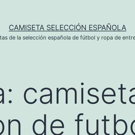
CAMISETA SELECCIÓN ESPAÑOLA
tas de la selección española de fútbol y ropa de ent
a:
camiseta
on de futb