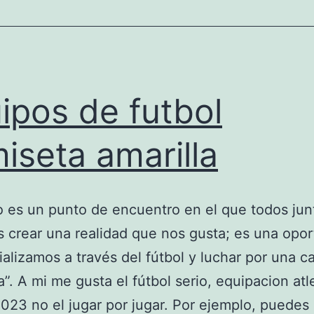
ipos de futbol
iseta amarilla
o es un punto de encuentro en el que todos jun
crear una realidad que nos gusta; es una opo
ializamos a través del fútbol y luchar por una c
a”. A mi me gusta el fútbol serio, equipacion atl
023 no el jugar por jugar. Por ejemplo, puedes