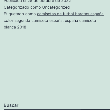
Publicada el
25 de octubre de 2022
adidas
Categorizado como
Uncategorized
Etiquetado como
camisetas de futbol baratas españa
,
color segunda camiseta españa
,
españa camiseta
blanca 2018
Buscar