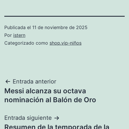
Publicada el
11 de noviembre de 2025
Por
istern
Categorizado como
shop.vip-niños
Navegación
Entrada anterior
Messi alcanza su octava
de
nominación al Balón de Oro
entradas
Entrada siguiente
Resumen de la temporada de la