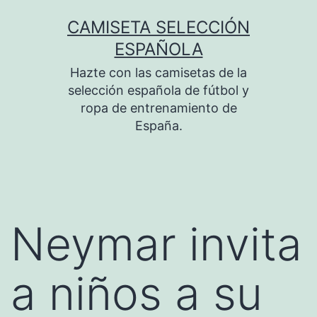
Saltar
CAMISETA SELECCIÓN
al
ESPAÑOLA
contenido
Hazte con las camisetas de la
selección española de fútbol y
ropa de entrenamiento de
España.
Neymar invita
a niños a su