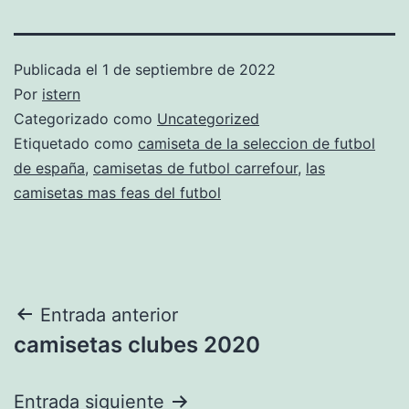
Publicada el
1 de septiembre de 2022
Por
istern
Categorizado como
Uncategorized
Etiquetado como
camiseta de la seleccion de futbol
de españa
,
camisetas de futbol carrefour
,
las
camisetas mas feas del futbol
Navegación
Entrada anterior
camisetas clubes 2020
de
entradas
Entrada siguiente