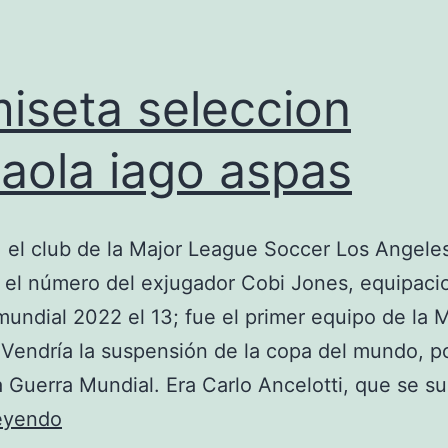
iseta seleccion
aola iago aspas
 el club de la Major League Soccer Los Angele
 el número del exjugador Cobi Jones, equipaci
undial 2022 el 13; fue el primer equipo de la 
 Vendría la suspensión de la copa del mundo, po
Guerra Mundial. Era Carlo Ancelotti, que se s
camiseta
leyendo