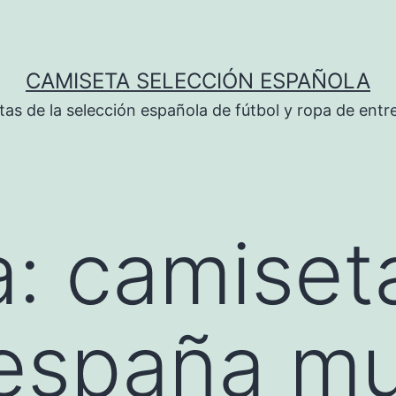
CAMISETA SELECCIÓN ESPAÑOLA
tas de la selección española de fútbol y ropa de ent
a:
camiset
españa mu