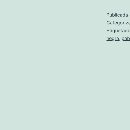
Publicada 
Categori
Etiqueta
negra
,
pab