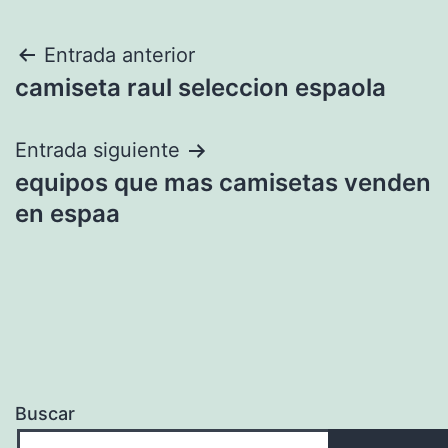
Navegación
Entrada anterior
camiseta raul seleccion espaola
de
entradas
Entrada siguiente
equipos que mas camisetas venden
en espaa
Buscar