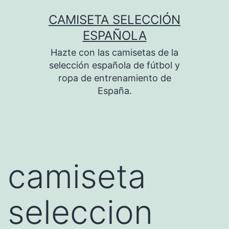
Saltar
CAMISETA SELECCIÓN
al
ESPAÑOLA
contenido
Hazte con las camisetas de la
selección española de fútbol y
ropa de entrenamiento de
España.
camiseta
seleccion