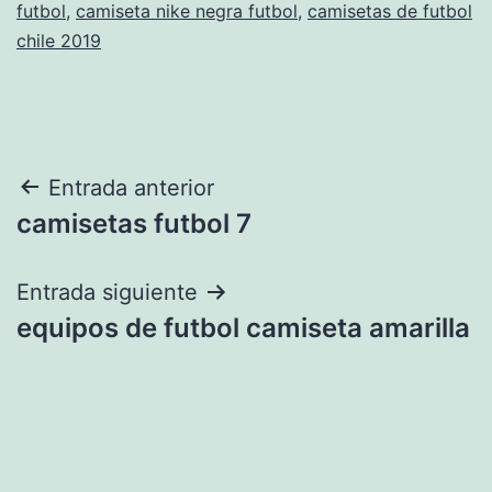
futbol
,
camiseta nike negra futbol
,
camisetas de futbol
chile 2019
Navegación
Entrada anterior
camisetas futbol 7
de
entradas
Entrada siguiente
equipos de futbol camiseta amarilla