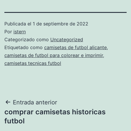
Publicada el
1 de septiembre de 2022
Por
istern
Categorizado como
Uncategorized
Etiquetado como
camisetas de futbol alicante
,
camisetas de futbol para colorear e imprimir
,
camisetas tecnicas futbol
Navegación
Entrada anterior
comprar camisetas historicas
de
futbol
entradas