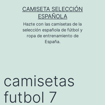
Saltar
CAMISETA SELECCIÓN
al
ESPAÑOLA
contenido
Hazte con las camisetas de la
selección española de fútbol y
ropa de entrenamiento de
España.
camisetas
futbol 7