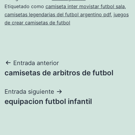
Etiquetado como
camiseta inter movistar futbol sala
,
camisetas legendarias del futbol argentino pdf
,
juegos
de crear camisetas de futbol
Navegación
Entrada anterior
camisetas de arbitros de futbol
de
entradas
Entrada siguiente
equipacion futbol infantil