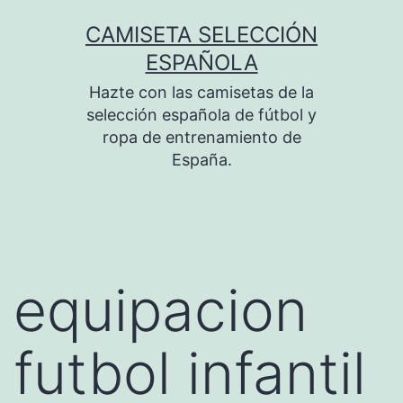
Saltar
CAMISETA SELECCIÓN
al
ESPAÑOLA
contenido
Hazte con las camisetas de la
selección española de fútbol y
ropa de entrenamiento de
España.
equipacion
futbol infantil