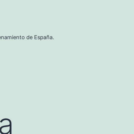
renamiento de España.
a