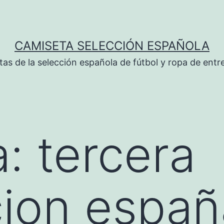
CAMISETA SELECCIÓN ESPAÑOLA
tas de la selección española de fútbol y ropa de ent
a:
tercera
ion españ