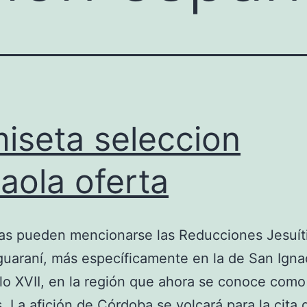
iseta seleccion
aola oferta
las pueden mencionarse las Reducciones Jesuít
guaraní, más específicamente en la de San Igna
glo XVII, en la región que ahora se conoce como
. La afición de Córdoba se volcará para la cita 