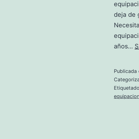
equipaci
deja de 
Necesita
equipaci
años…
S
Publicada 
Categori
Etiqueta
equipacion