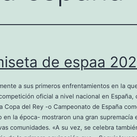
iseta de espaa 20
mente a sus primeros enfrentamientos en la que
competición oficial a nivel nacional en España,
la Copa del Rey -o Campeonato de España com
 en la época- mostraron una gran supremacía 
vas comunidades. «A su vez, se celebra tambié