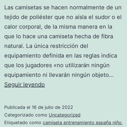
Las camisetas se hacen normalmente de un
tejido de poliéster que no aísla el sudor o el
calor corporal, de la misma manera en la
que lo hace una camiseta hecha de fibra
natural. La única restricción del
equipamiento definida en las reglas indica
que los jugadores «no utilizarán ningún
equipamiento ni llevarán ningún objeto…
Real
Seguir leyendo
Madrid
Club
Publicada el
16 de julio de 2022
De
Categorizado como
Uncategorized
Fútbol
Etiquetado como
camiseta entrenamiento españa niño
,