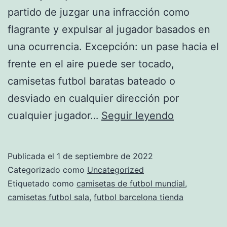
partido de juzgar una infracción como
flagrante y expulsar al jugador basados en
una ocurrencia. Excepción: un pase hacia el
frente en el aire puede ser tocado,
camisetas futbol baratas bateado o
desviado en cualquier dirección por
camisetas
cualquier jugador…
Seguir leyendo
de
futbol
Publicada el
1 de septiembre de 2022
femenino
Categorizado como
Uncategorized
Etiquetado como
camisetas de futbol mundial
,
camisetas futbol sala
,
futbol barcelona tienda