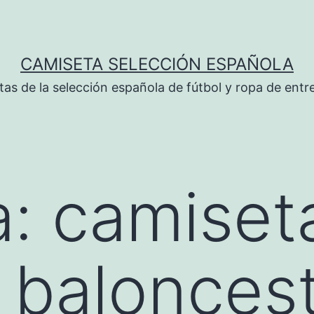
CAMISETA SELECCIÓN ESPAÑOLA
tas de la selección española de fútbol y ropa de ent
a:
camiset
y balonces