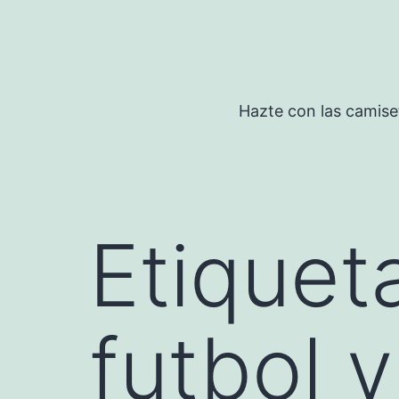
Saltar
al
contenido
Hazte con las camise
Etiquet
futbol 