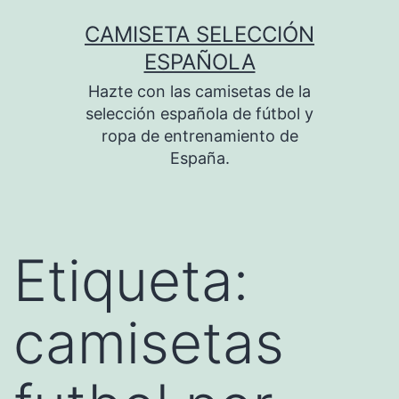
Saltar
CAMISETA SELECCIÓN
al
ESPAÑOLA
contenido
Hazte con las camisetas de la
selección española de fútbol y
ropa de entrenamiento de
España.
Etiqueta:
camisetas