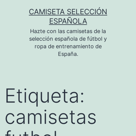
Saltar
CAMISETA SELECCIÓN
al
ESPAÑOLA
contenido
Hazte con las camisetas de la
selección española de fútbol y
ropa de entrenamiento de
España.
Etiqueta:
camisetas