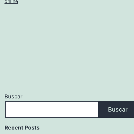
online
Buscar
Buscar
Recent Posts