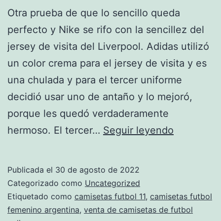
Otra prueba de que lo sencillo queda
perfecto y Nike se rifo con la sencillez del
jersey de visita del Liverpool. Adidas utilizó
un color crema para el jersey de visita y es
una chulada y para el tercer uniforme
decidió usar uno de antaño y lo mejoró,
porque les quedó verdaderamente
comprar
hermoso. El tercer…
Seguir leyendo
equipacio
real
Publicada el
30 de agosto de 2022
madrid
Categorizado como
Uncategorized
barata
Etiquetado como
camisetas futbol 11
,
camisetas futbol
femenino argentina
,
venta de camisetas de futbol