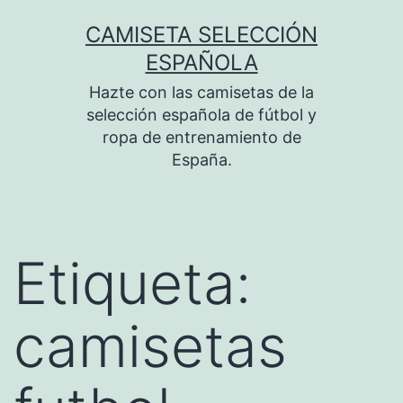
Saltar
CAMISETA SELECCIÓN
al
ESPAÑOLA
contenido
Hazte con las camisetas de la
selección española de fútbol y
ropa de entrenamiento de
España.
Etiqueta:
camisetas