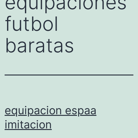
equipaciones
futbol
baratas
equipacion espaa
imitacion