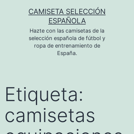
Saltar
CAMISETA SELECCIÓN
al
ESPAÑOLA
contenido
Hazte con las camisetas de la
selección española de fútbol y
ropa de entrenamiento de
España.
Etiqueta:
camisetas