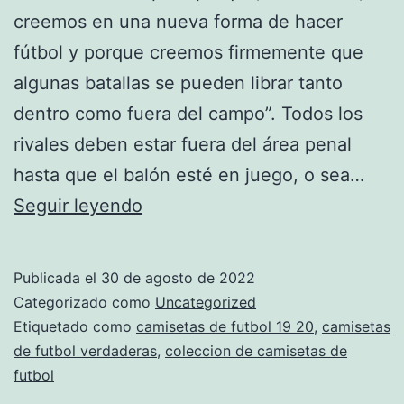
creemos en una nueva forma de hacer
fútbol y porque creemos firmemente que
algunas batallas se pueden librar tanto
dentro como fuera del campo”. Todos los
rivales deben estar fuera del área penal
hasta que el balón esté en juego, o sea…
camisetas
Seguir leyendo
de
futbol
Publicada el
30 de agosto de 2022
replicas
Categorizado como
Uncategorized
nios
Etiquetado como
camisetas de futbol 19 20
,
camisetas
de futbol verdaderas
,
coleccion de camisetas de
futbol