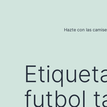
Saltar
al
contenido
Hazte con las camise
Etiquet
futbol t