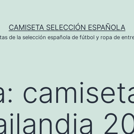
CAMISETA SELECCIÓN ESPAÑOLA
tas de la selección española de fútbol y ropa de ent
a:
camiset
ailandia 2