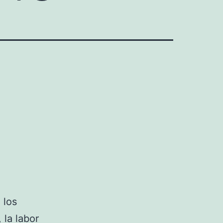
 los
 la labor