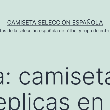
CAMISETA SELECCIÓN ESPAÑOLA
tas de la selección española de fútbol y ropa de ent
a:
camiset
replicas e