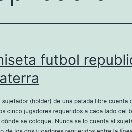
iseta futbol republi
laterra
 sujetador (holder) de una patada libre cuenta
os cinco jugadores requeridos a cada lado del b
 dónde se coloque. Nunca se lo cuenta al sujet
 de los dos jugadores requeridos entre la línea