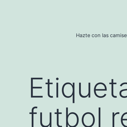
Saltar
al
contenido
Hazte con las camise
Etiquet
futbol 