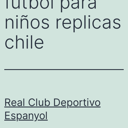
futbol para
niños replicas
chile
Real Club Deportivo
Espanyol