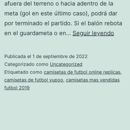
afuera del terreno o hacia adentro de la
meta (gol en este último caso), podrá dar
por terminado el partido. Si el balón rebota
japon
en el guardameta o en…
Seguir leyendo
camis
futbol
Publicada el
1 de septiembre de 2022
Categorizado como
Uncategorized
Etiquetado como
camisetas de futbol online replicas
,
camisetas de futbol yupoo
,
camisetas mas vendidas
futbol 2019