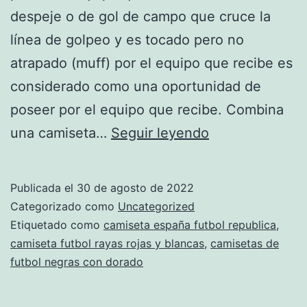
despeje o de gol de campo que cruce la
línea de golpeo y es tocado pero no
atrapado (muff) por el equipo que recibe es
considerado como una oportunidad de
poseer por el equipo que recibe. Combina
camisetas
una camiseta…
Seguir leyendo
de
futbol
Publicada el
30 de agosto de 2022
bayern
Categorizado como
Uncategorized
munich
Etiquetado como
camiseta españa futbol republica
,
camiseta futbol rayas rojas y blancas
,
camisetas de
futbol negras con dorado