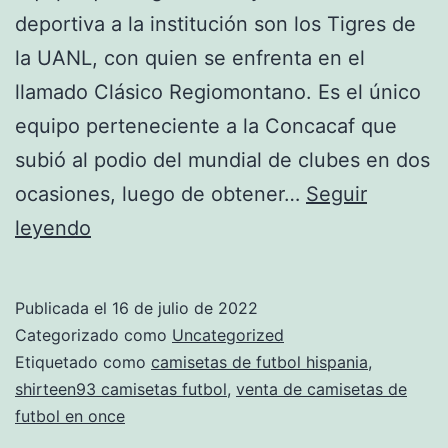
deportiva a la institución son los Tigres de
la UANL, con quien se enfrenta en el
llamado Clásico Regiomontano. Es el único
equipo perteneciente a la Concacaf que
subió al podio del mundial de clubes en dos
ocasiones, luego de obtener…
Seguir
Equipaciones
leyendo
De
Selecciones
Publicada el
16 de julio de 2022
2022
Categorizado como
Uncategorized
Etiquetado como
camisetas de futbol hispania
,
shirteen93 camisetas futbol
,
venta de camisetas de
futbol en once