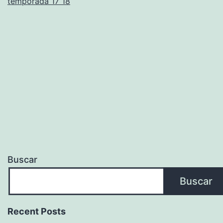
temporada 17 18
Buscar
Buscar
Recent Posts