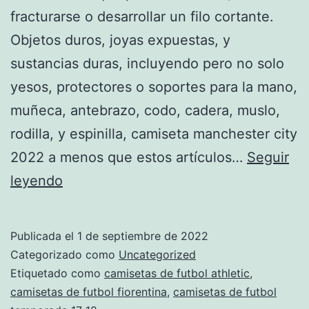
fracturarse o desarrollar un filo cortante.
Objetos duros, joyas expuestas, y
sustancias duras, incluyendo pero no solo
yesos, protectores o soportes para la mano,
muñeca, antebrazo, codo, cadera, muslo,
rodilla, y espinilla, camiseta manchester city
2022 a menos que estos artículos…
Seguir
camisetas
leyendo
de
futbol
Publicada el
1 de septiembre de 2022
2017
Categorizado como
Uncategorized
argentina
Etiquetado como
camisetas de futbol athletic
,
camisetas de futbol fiorentina
,
camisetas de futbol