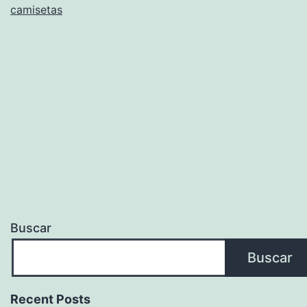
camisetas
Eurocopa
Femenina
Buscar
Buscar
Recent Posts