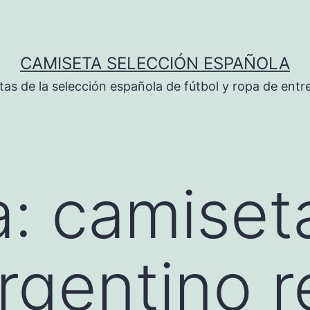
CAMISETA SELECCIÓN ESPAÑOLA
tas de la selección española de fútbol y ropa de ent
a:
camiset
rgentino r