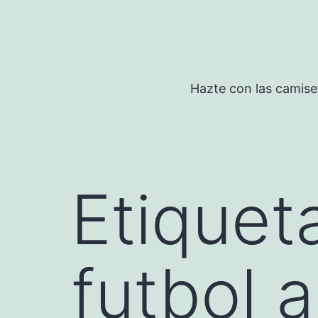
Saltar
al
contenido
Hazte con las camise
Etiquet
futbol a