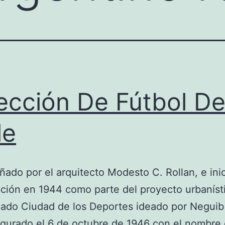
ección De Fútbol D
le
ñado por el arquitecto Modesto C. Rollan, e ini
ción en 1944 como parte del proyecto urbaníst
ado Ciudad de los Deportes ideado por Neguib
gurado el 6 de octubre de 1946 con el nombre