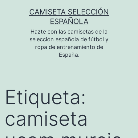
Saltar
CAMISETA SELECCIÓN
al
ESPAÑOLA
contenido
Hazte con las camisetas de la
selección española de fútbol y
ropa de entrenamiento de
España.
Etiqueta:
camiseta