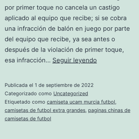
por primer toque no cancela un castigo
aplicado al equipo que recibe; si se cobra
una infracción de balón en juego por parte
del equipo que recibe, ya sea antes o
después de la violación de primer toque,
camisetas
esa infracción…
Seguir leyendo
de
equipos
Publicada el
1 de septiembre de 2022
de
Categorizado como
Uncategorized
futbol
Etiquetado como
camiseta ucam murcia futbol
,
camisetas de futbol extra grandes
,
paginas chinas de
para
camisetas de futbol
perros