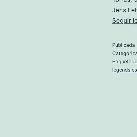
Jens Leh
Seguir 
Publicada 
Categori
Etiqueta
legends e