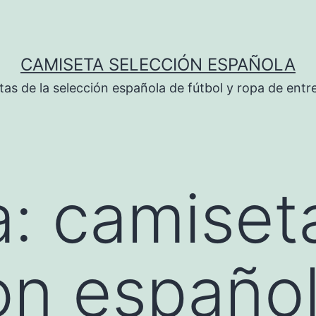
CAMISETA SELECCIÓN ESPAÑOLA
tas de la selección española de fútbol y ropa de ent
a:
camiset
on españo