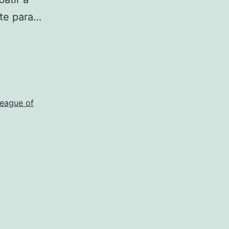
nte para…
league of