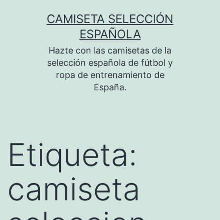
Saltar
CAMISETA SELECCIÓN
al
ESPAÑOLA
contenido
Hazte con las camisetas de la
selección española de fútbol y
ropa de entrenamiento de
España.
Etiqueta:
camiseta