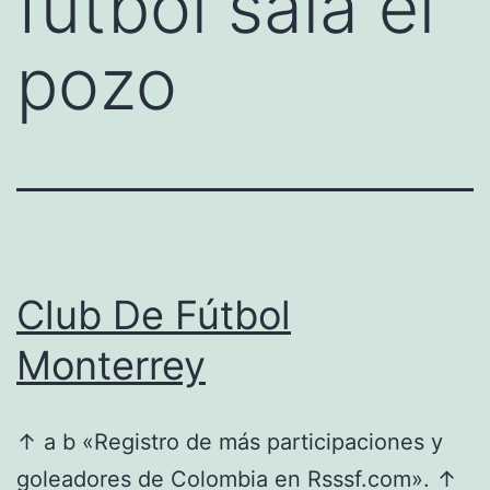
futbol sala el
pozo
Club De Fútbol
Monterrey
↑ a b «Registro de más participaciones y
goleadores de Colombia en Rsssf.com». ↑