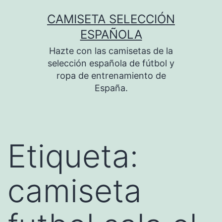
Saltar
CAMISETA SELECCIÓN
al
ESPAÑOLA
contenido
Hazte con las camisetas de la
selección española de fútbol y
ropa de entrenamiento de
España.
Etiqueta:
camiseta