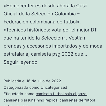
«Homecenter es desde ahora la Casa
Oficial de la Selección Colombia –
Federación colombiana de fútbol».
«Técnicos históricos: vota por el mejor DT
que ha tenido la Selección». Vestían
prendas y accesorios importados y de moda
estrafalaria, camiseta psg 2022 que…
Club
Seguir leyendo
De
Fútbol
Publicada el
16 de julio de 2022
Monterrey
Categorizado como
Uncategorized
Etiquetado como
camiseta futbol sala el pozo
,
camiseta osasuna niño replica
,
camisetas de futbol