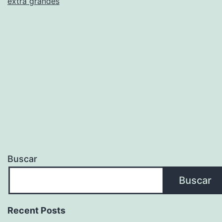
extra grandes
Buscar
Buscar
Recent Posts