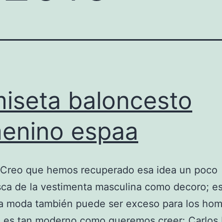
iseta baloncesto
enino espaa
«Creo que hemos recuperado esa idea un poco
sca de la vestimenta masculina como decoro; e
a moda también puede ser exceso para los hom
es tan moderno como queremos creer: Carlos I