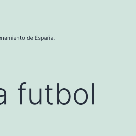
renamiento de España.
 futbol