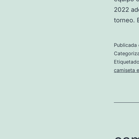
2022 ade
torneo. 
Publicada 
Categori
Etiqueta
camiseta 