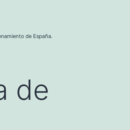
renamiento de España.
a de