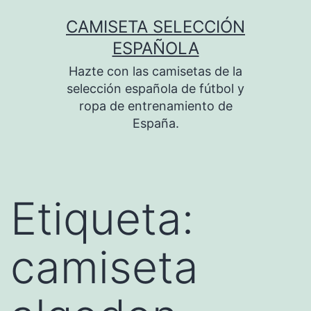
Saltar
CAMISETA SELECCIÓN
al
ESPAÑOLA
contenido
Hazte con las camisetas de la
selección española de fútbol y
ropa de entrenamiento de
España.
Etiqueta:
camiseta