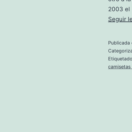
2003 el
Seguir 
Publicada 
Categori
Etiqueta
camisetas