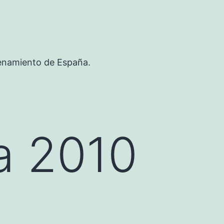
renamiento de España.
a 2010