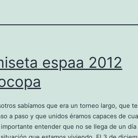
iseta espaa 2012
ocopa
otros sabíamos que era un torneo largo, que t
aso a paso y que unidos éramos capaces de cua
 importante entender que no se llega de un día
a situación que estamos viviendo. El 3 de dicie