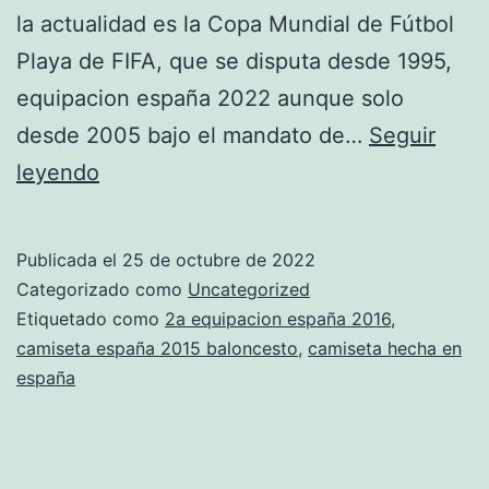
la actualidad es la Copa Mundial de Fútbol
Playa de FIFA, que se disputa desde 1995,
equipacion españa 2022 aunque solo
desde 2005 bajo el mandato de…
Seguir
camiseta
leyendo
seleccion
espaola
Publicada el
25 de octubre de 2022
cruz
Categorizado como
Uncategorized
de
Etiquetado como
2a equipacion españa 2016
,
camiseta españa 2015 baloncesto
,
camiseta hecha en
borgoa
españa