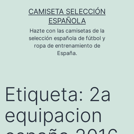
Saltar
CAMISETA SELECCIÓN
al
ESPAÑOLA
contenido
Hazte con las camisetas de la
selección española de fútbol y
ropa de entrenamiento de
España.
Etiqueta:
2a
equipacion