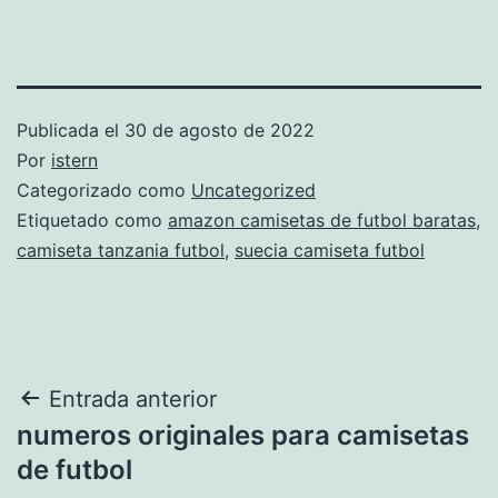
Publicada el
30 de agosto de 2022
Por
istern
Categorizado como
Uncategorized
Etiquetado como
amazon camisetas de futbol baratas
,
camiseta tanzania futbol
,
suecia camiseta futbol
Navegación
Entrada anterior
numeros originales para camisetas
de
de futbol