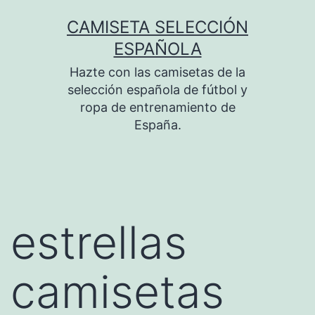
Saltar
CAMISETA SELECCIÓN
al
ESPAÑOLA
contenido
Hazte con las camisetas de la
selección española de fútbol y
ropa de entrenamiento de
España.
estrellas
camisetas