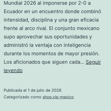
Mundial 2026 al imponerse por 2-0 a
Ecuador en un encuentro donde combinó
intensidad, disciplina y una gran eficacia
frente al arco rival. El conjunto mexicano
supo aprovechar sus oportunidades y
administró la ventaja con inteligencia
durante los momentos de mayor presión.
Los aficionados que siguen cada…
Seguir
Mundial
leyendo
2026
México
Publicada el
1 de julio de 2026
derrota
Categorizado como
shop.vip-mexico
2-