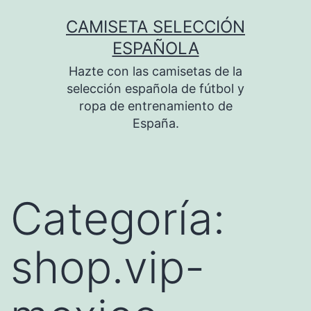
Saltar
CAMISETA SELECCIÓN
al
ESPAÑOLA
contenido
Hazte con las camisetas de la
selección española de fútbol y
ropa de entrenamiento de
España.
Categoría:
shop.vip-