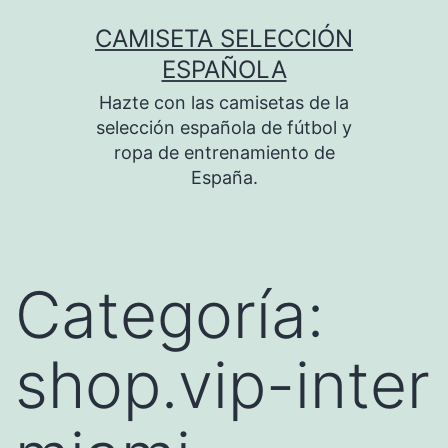
Saltar
CAMISETA SELECCIÓN
al
ESPAÑOLA
contenido
Hazte con las camisetas de la
selección española de fútbol y
ropa de entrenamiento de
España.
Categoría:
shop.vip-inter