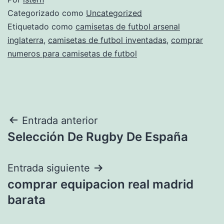
Categorizado como
Uncategorized
Etiquetado como
camisetas de futbol arsenal
inglaterra
,
camisetas de futbol inventadas
,
comprar
numeros para camisetas de futbol
Navegación
Entrada anterior
Selección De Rugby De España
de
entradas
Entrada siguiente
comprar equipacion real madrid
barata