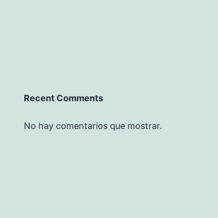
Recent Comments
No hay comentarios que mostrar.