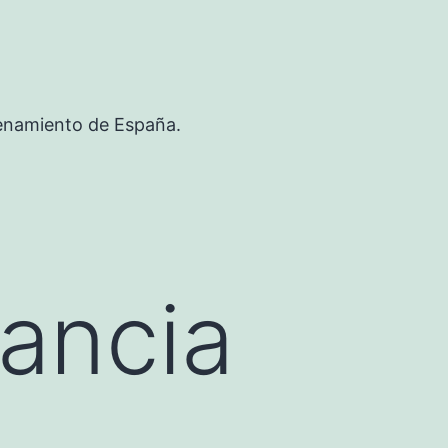
renamiento de España.
ancia