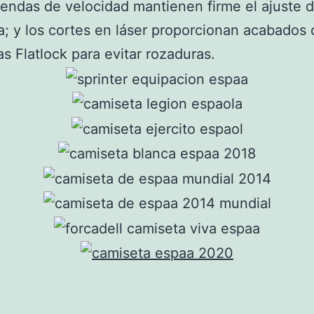
rendas de velocidad mantienen firme el ajuste 
ra; y los cortes en láser proporcionan acabado
as Flatlock para evitar rozaduras.