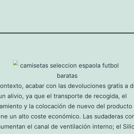
ontexto, acabar con las devoluciones gratis a d
n alivio, ya que el transporte de recogida, el
miento y la colocación de nuevo del producto 
ene un alto coste económico. Las sudaderas co
aumentan el canal de ventilación interno; el Sili