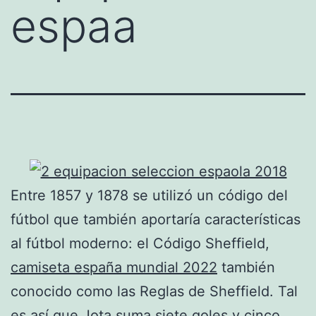
espaa
Entre 1857 y 1878 se utilizó un código del
fútbol que también aportaría características
al fútbol moderno: el Código Sheffield,
camiseta españa mundial 2022
también
conocido como las Reglas de Sheffield. Tal
es así que Jota suma siete goles y cinco