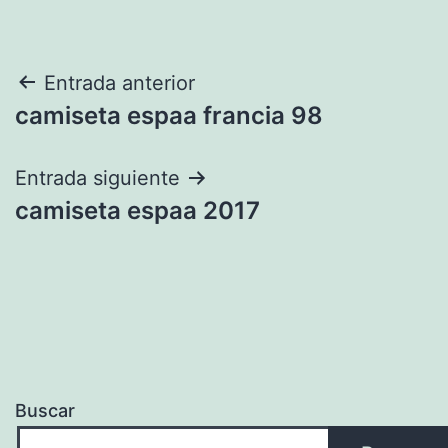
Navegación
Entrada anterior
camiseta espaa francia 98
de
entradas
Entrada siguiente
camiseta espaa 2017
Buscar