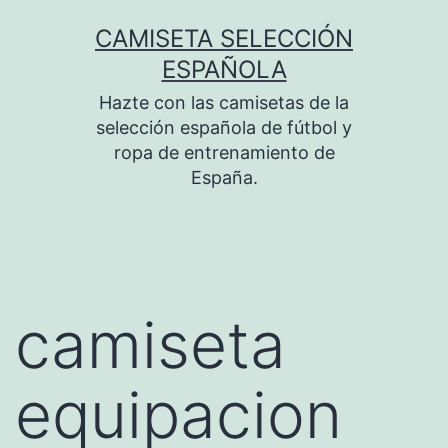
Saltar
CAMISETA SELECCIÓN
al
ESPAÑOLA
contenido
Hazte con las camisetas de la
selección española de fútbol y
ropa de entrenamiento de
España.
camiseta
equipacion