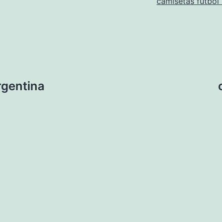
camisetas futbol
rgentina