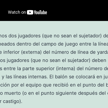
nos dos jugadores (que no sean el sujetador) 
ineados dentro del campo de juego entre la línea
te inferior (externa) del número de línea de yarda
s jugadores (que no sean el sujetador) deben 
s entre la parte superior (interna) del número d
 y las líneas internas. El balón se colocará en j
ción por el equipo que recibió en el punto del 
o muerto (o en el punto siguiente después del
r castigo).