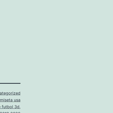
ategorized
miseta usa
 futbol 3d
,