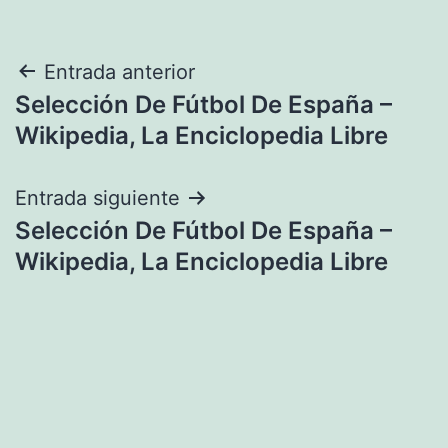
Navegación
Entrada anterior
Selección De Fútbol De España –
de
Wikipedia, La Enciclopedia Libre
entradas
Entrada siguiente
Selección De Fútbol De España –
Wikipedia, La Enciclopedia Libre