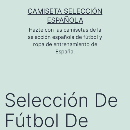
Saltar
CAMISETA SELECCIÓN
al
ESPAÑOLA
contenido
Hazte con las camisetas de la
selección española de fútbol y
ropa de entrenamiento de
España.
Selección De
Fútbol De