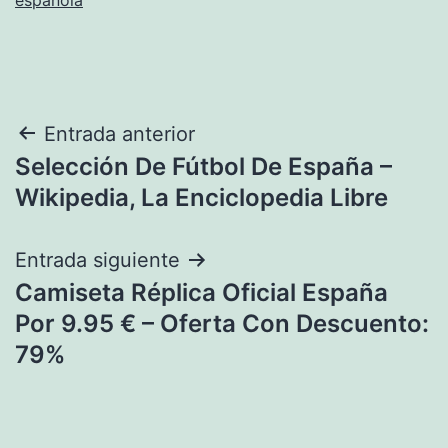
Navegación
Entrada anterior
Selección De Fútbol De España –
de
Wikipedia, La Enciclopedia Libre
entradas
Entrada siguiente
Camiseta Réplica Oficial España
Por 9.95 € – Oferta Con Descuento:
79%