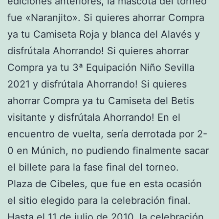
ediciones anteriores, la mascota del torneo
fue «Naranjito». Si quieres ahorrar Compra
ya tu Camiseta Roja y blanca del Alavés y
disfrútala Ahorrando! Si quieres ahorrar
Compra ya tu 3ª Equipación Niño Sevilla
2021 y disfrútala Ahorrando! Si quieres
ahorrar Compra ya tu Camiseta del Betis
visitante y disfrútala Ahorrando! En el
encuentro de vuelta, sería derrotada por 2-
0 en Múnich, no pudiendo finalmente sacar
el billete para la fase final del torneo.
Plaza de Cibeles, que fue en esta ocasión
el sitio elegido para la celebración final.
Hasta el 11 de julio de 2010, la celebración