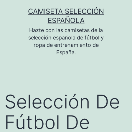
Saltar
CAMISETA SELECCIÓN
al
ESPAÑOLA
contenido
Hazte con las camisetas de la
selección española de fútbol y
ropa de entrenamiento de
España.
Selección De
Fútbol De