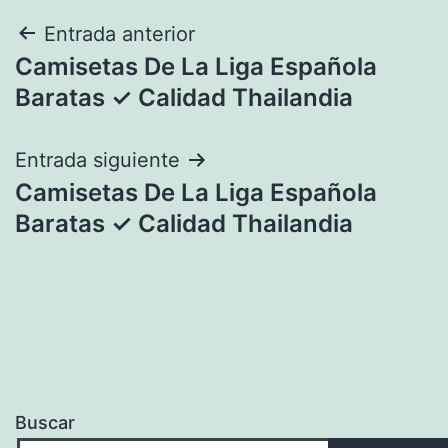
Navegación
Entrada anterior
Camisetas De La Liga Española
de
Baratas ✓ Calidad Thailandia
entradas
Entrada siguiente
Camisetas De La Liga Española
Baratas ✓ Calidad Thailandia
Buscar