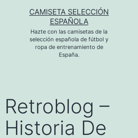
Saltar
CAMISETA SELECCIÓN
al
ESPAÑOLA
contenido
Hazte con las camisetas de la
selección española de fútbol y
ropa de entrenamiento de
España.
Retroblog –
Historia De