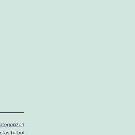
ategorized
etas futbol