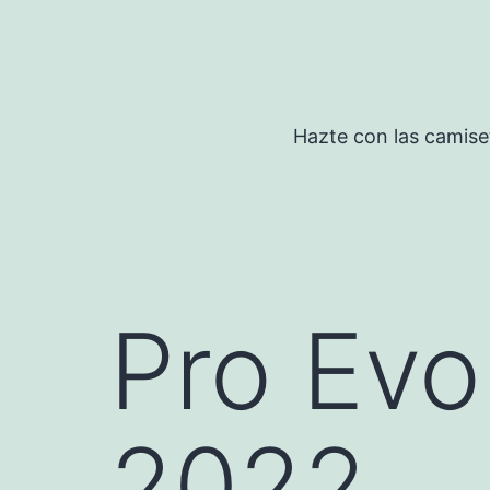
Saltar
al
contenido
Hazte con las camise
Pro Evo
2022