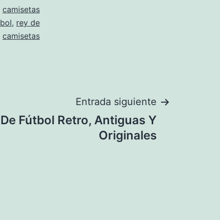
,
camisetas
tbol
,
rey de
camisetas
Entrada siguiente
De Fútbol Retro, Antiguas Y
Originales