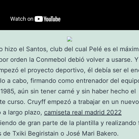
 hizo el Santos, club del cual Pelé es el máxim
or orden la Conmebol debió volver a usarse. Y 
mpezó el proyecto deportivo, él debía ser el e
rlo a cabo, firmando como entrenador del equip
 1985, aún sin tener carné y sin haber hecho el
te curso. Cruyff empezó a trabajar en un nuevo
 a largo plazo,
camiseta real madrid 2022
iendo de gran parte de la plantilla y realizando 
 de Txiki Begiristain o José Mari Bakero.