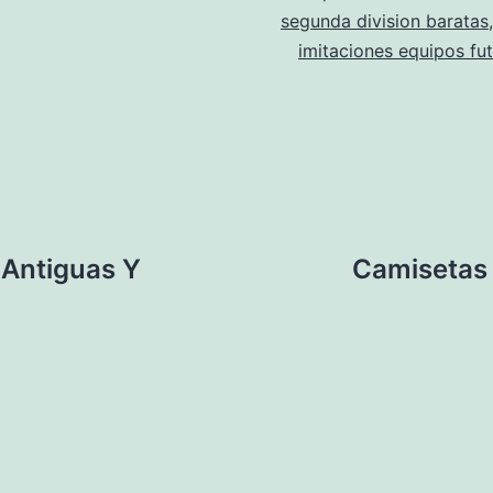
segunda division baratas
imitaciones equipos fu
 Antiguas Y
Camisetas 