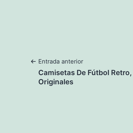
Navegación
Entrada anterior
Camisetas De Fútbol Retro,
de
Originales
entradas