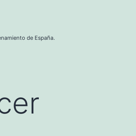
renamiento de España.
cer