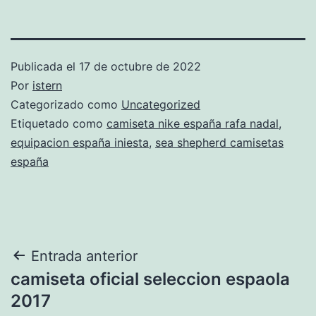
Publicada el
17 de octubre de 2022
Por
istern
Categorizado como
Uncategorized
Etiquetado como
camiseta nike españa rafa nadal
,
equipacion españa iniesta
,
sea shepherd camisetas
españa
Navegación
Entrada anterior
camiseta oficial seleccion espaola
de
2017