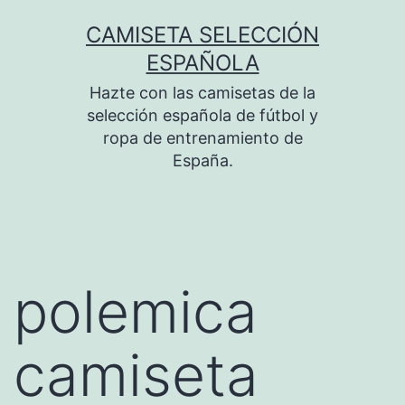
Saltar
CAMISETA SELECCIÓN
al
ESPAÑOLA
contenido
Hazte con las camisetas de la
selección española de fútbol y
ropa de entrenamiento de
España.
polemica
camiseta